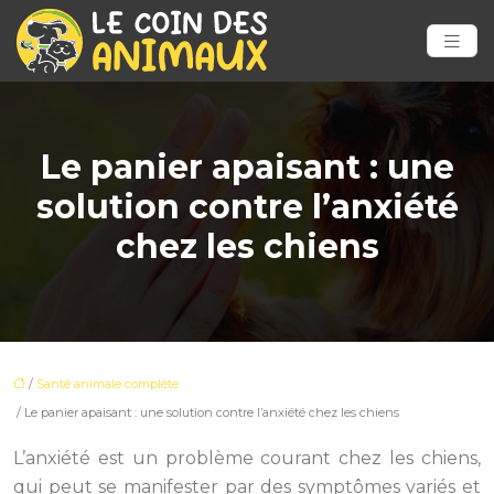
Le panier apaisant : une
solution contre l’anxiété
chez les chiens
/
Santé animale complète
/ Le panier apaisant : une solution contre l’anxiété chez les chiens
L’anxiété est un problème courant chez les chiens,
qui peut se manifester par des symptômes variés et