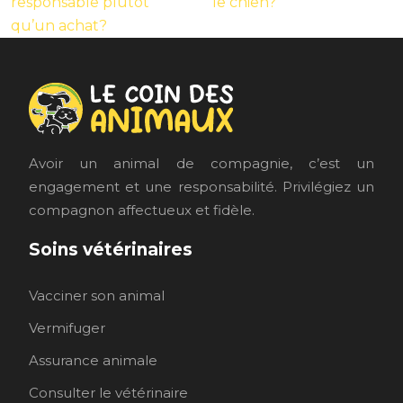
responsable plutôt
le chien?
qu’un achat?
Avoir un animal de compagnie, c’est un
engagement et une responsabilité. Privilégiez un
compagnon affectueux et fidèle.
Soins vétérinaires
Vacciner son animal
Vermifuger
Assurance animale
Consulter le vétérinaire