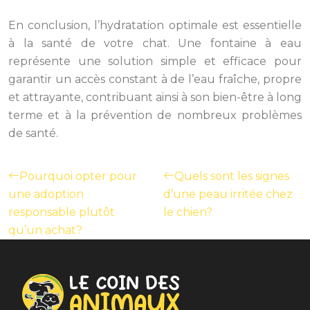
En conclusion, l’hydratation optimale est essentielle
à la santé de votre chat. Une fontaine à eau
représente une solution simple et efficace pour
garantir un accès constant à de l’eau fraîche, propre
et attrayante, contribuant ainsi à son bien-être à long
terme et à la prévention de nombreux problèmes
de santé.
Pourquoi opter pour
Quels sont les signes
une adoption
d’une peau irritée chez
responsable plutôt
le chien?
qu’un achat?