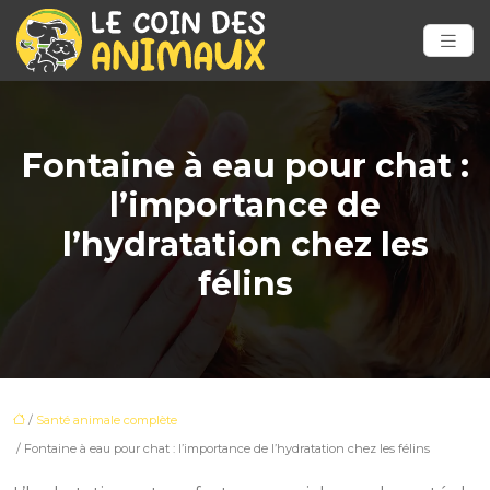
Fontaine à eau pour chat :
l’importance de
l’hydratation chez les
félins
/
Santé animale complète
/ Fontaine à eau pour chat : l’importance de l’hydratation chez les félins