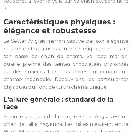
vous prêt à lever le voile sur ce chien extraordinaire
?
Caractéristiques physiques :
élégance et robustesse
Le Setter Anglais marron captive par son élégance
naturelle et sa musculature athlétique, héritées de
son passé de chien de chasse. Sa robe marron,
qu’elle prenne des teintes chocolatées profondes
ou des nuances foie plus claires, lui confère un
charme indéniable. Découvrons les particularités
physiques qui font de lui un chien si unique.
L’allure générale : standard de la
race
Selon le standard de la race, le Setter Anglais est un
chien de taille moyenne. Les mâles mesurent entre
65 et 68 cm au garrot, tandis que les femelles se