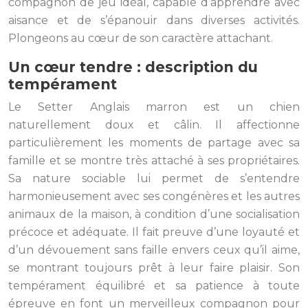
compagnon de jeu idéal, capable d’apprendre avec
aisance et de s’épanouir dans diverses activités.
Plongeons au cœur de son caractère attachant.
Un cœur tendre : description du
tempérament
Le Setter Anglais marron est un chien
naturellement doux et câlin. Il affectionne
particulièrement les moments de partage avec sa
famille et se montre très attaché à ses propriétaires.
Sa nature sociable lui permet de s’entendre
harmonieusement avec ses congénères et les autres
animaux de la maison, à condition d’une socialisation
précoce et adéquate. Il fait preuve d’une loyauté et
d’un dévouement sans faille envers ceux qu’il aime,
se montrant toujours prêt à leur faire plaisir. Son
tempérament équilibré et sa patience à toute
épreuve en font un merveilleux compagnon pour