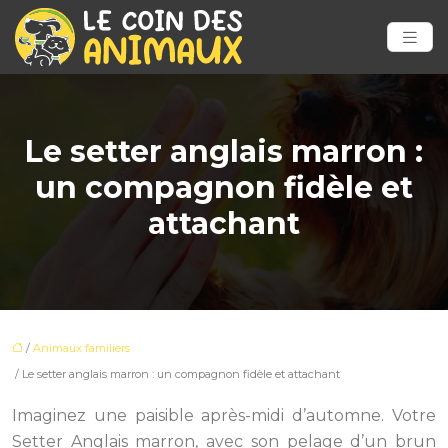
Le setter anglais marron :
un compagnon fidèle et
attachant
/
Animaux familiers
/ Le setter anglais marron : un compagnon fidèle et attachant
Imaginez une paisible après-midi d’automne. Votre
Setter Anglais marron, avec son pelage d’un brun