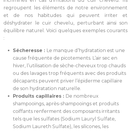
incriminés en cas d’irritations du cuir chevelu. Ils
regroupent les éléments de notre environnement
et de nos habitudes qui peuvent irriter et
déshydrater le cuir chevelu, perturbant ainsi son
équilibre naturel. Voici quelques exemples courants
:
Sécheresse :
Le manque d’hydratation est une
cause fréquente de picotements. L’air sec en
hiver, l’utilisation de sèche-cheveux trop chauds
ou des lavages trop fréquents avec des produits
décapants peuvent priver l’épiderme capillaire
de son hydratation naturelle.
Produits capillaires :
De nombreux
shampooings, après-shampooings et produits
coiffants renferment des composants irritants
tels que les sulfates (Sodium Lauryl Sulfate,
Sodium Laureth Sulfate), les silicones, les