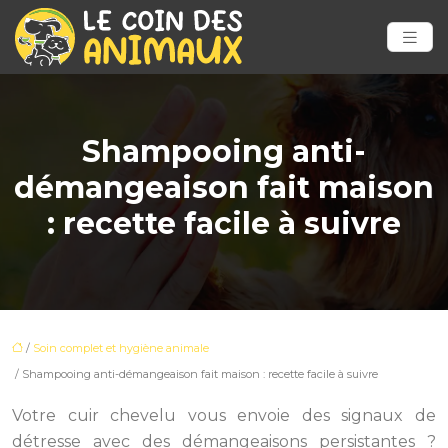
Shampooing anti-
démangeaison fait maison
: recette facile à suivre
/
Soin complet et hygiène animale
/ Shampooing anti-démangeaison fait maison : recette facile à suivre
Votre cuir chevelu vous envoie des signaux de
détresse avec des démangeaisons persistantes ?