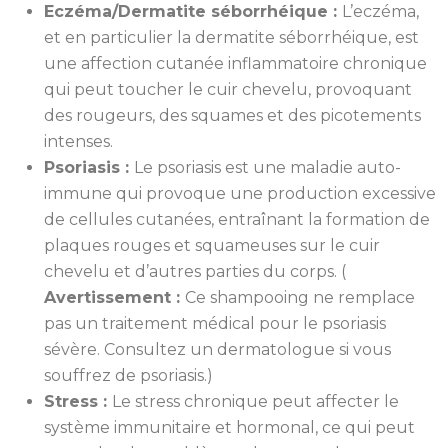
Eczéma/Dermatite séborrhéique :
L’eczéma,
et en particulier la dermatite séborrhéique, est
une affection cutanée inflammatoire chronique
qui peut toucher le cuir chevelu, provoquant
des rougeurs, des squames et des picotements
intenses.
Psoriasis :
Le psoriasis est une maladie auto-
immune qui provoque une production excessive
de cellules cutanées, entraînant la formation de
plaques rouges et squameuses sur le cuir
chevelu et d’autres parties du corps. (
Avertissement :
Ce shampooing ne remplace
pas un traitement médical pour le psoriasis
sévère. Consultez un dermatologue si vous
souffrez de psoriasis.)
Stress :
Le stress chronique peut affecter le
système immunitaire et hormonal, ce qui peut