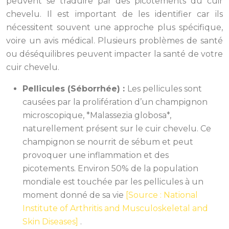
peuvent se traduire par des picotements du cuir
chevelu. Il est important de les identifier car ils
nécessitent souvent une approche plus spécifique,
voire un avis médical. Plusieurs problèmes de santé
ou déséquilibres peuvent impacter la santé de votre
cuir chevelu.
Pellicules (Séborrhée) :
Les pellicules sont
causées par la prolifération d’un champignon
microscopique, *Malassezia globosa*,
naturellement présent sur le cuir chevelu. Ce
champignon se nourrit de sébum et peut
provoquer une inflammation et des
picotements. Environ 50% de la population
mondiale est touchée par les pellicules à un
moment donné de sa vie
[Source : National
Institute of Arthritis and Musculoskeletal and
Skin Diseases]
.