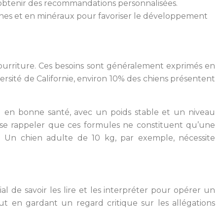
 obtenir des recommandations personnalisées.
téines et en minéraux pour favoriser le développement
nourriture. Ces besoins sont généralement exprimés en
ersité de Californie, environ 10% des chiens présentent
l en bonne santé, avec un poids stable et un niveau
 de se rappeler que ces formules ne constituent qu’une
es. Un chien adulte de 10 kg, par exemple, nécessite
l de savoir les lire et les interpréter pour opérer un
 tout en gardant un regard critique sur les allégations