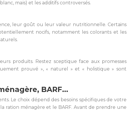
blanc, maïs) et les additifs controversés.
nce, leur goût ou leur valeur nutritionnelle. Certains
otentiellement nocifs, notamment les colorants et les
naturels.
leurs produits. Restez sceptique face aux promesses
iquement prouvé », « naturel » et « holistique » sont
on ménagère, BARF…
ents. Le choix dépend des besoins spécifiques de votre
s, la ration ménagère et le BARF. Avant de prendre une