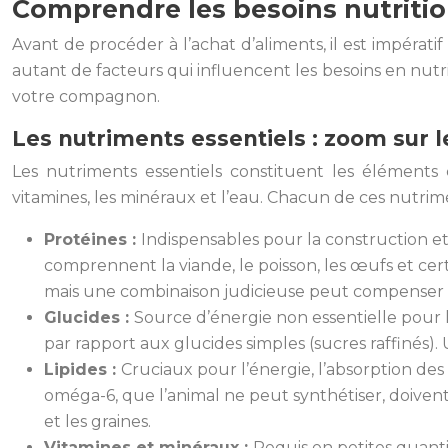
Comprendre les besoins nutrition
Avant de procéder à l’achat d’aliments, il est impératif 
autant de facteurs qui influencent les besoins en nutr
votre compagnon.
Les nutriments essentiels : zoom sur
Les nutriments essentiels constituent les éléments co
vitamines, les minéraux et l’eau. Chacun de ces nutri
Protéines :
Indispensables pour la construction et
comprennent la viande, le poisson, les œufs et ce
mais une combinaison judicieuse peut compenser c
Glucides :
Source d’énergie non essentielle pour le
par rapport aux glucides simples (sucres raffinés).
Lipides :
Cruciaux pour l’énergie, l’absorption des 
oméga-6, que l’animal ne peut synthétiser, doivent 
et les graines.
Vitamines et minéraux :
Requis en petites quanti