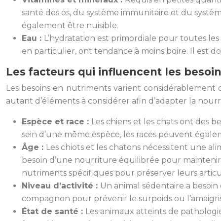
santé des os, du système immunitaire et du systèm
également être nuisible.
Eau :
L’hydratation est primordiale pour toutes les
en particulier, ont tendance à moins boire. Il est 
Les facteurs qui influencent les besoi
Les besoins en nutriments varient considérablement d’un
autant d’éléments à considérer afin d’adapter la nou
Espèce et race :
Les chiens et les chats ont des b
sein d’une même espèce, les races peuvent égaleme
Âge :
Les chiots et les chatons nécessitent une al
besoin d’une nourriture équilibrée pour maintenir l
nutriments spécifiques pour préserver leurs articul
Niveau d’activité :
Un animal sédentaire a besoin 
compagnon pour prévenir le surpoids ou l’amaigr
État de santé :
Les animaux atteints de pathologies