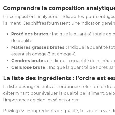
Comprendre la composition analytique
La composition analytique indique les pourcentages
l’aliment. Ces chiffres fournissent une indication gén
Protéines brutes :
Indique la quantité totale de pr
de qualité.
Matières grasses brutes :
Indique la quantité tot
essentiels oméga-3 et oméga-6.
Cendres brutes :
Indique la quantité de minéraux,
Cellulose brute :
Indique la quantité de fibres, sa
La liste des ingrédients : l’ordre est es
La liste des ingrédients est ordonnée selon un ordre d
déterminant pour évaluer la qualité de l’aliment. Se
l’importance de bien les sélectionner.
Privilégiez les ingrédients de qualité, tels que la vian