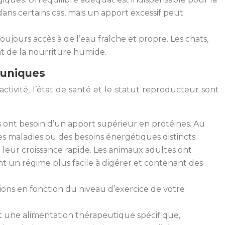
ns certains cas, mais un apport excessif peut
ujours accès à de l’eau fraîche et propre. Les chats,
ant de la nourriture humide.
s uniques
activité, l’état de santé et le statut reproducteur sont
ats ont besoin d’un apport supérieur en protéines. Au
 maladies ou des besoins énergétiques distincts.
r leur croissance rapide. Les animaux adultes ont
ent un régime plus facile à digérer et contenant des
tions en fonction du niveau d’exercice de votre
ent une alimentation thérapeutique spécifique,