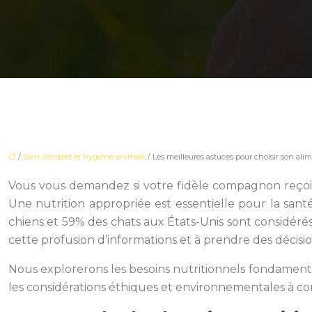
/
Soin complet et hygiène animale
/ Les meilleures astuces pour choisir son al
Vous vous demandez si votre fidèle compagnon reçoit 
Une nutrition appropriée est essentielle pour la santé
chiens et 59% des chats aux États-Unis sont considéré
cette profusion d’informations et à prendre des décisi
Nous explorerons les besoins nutritionnels fondamentau
les considérations éthiques et environnementales à co