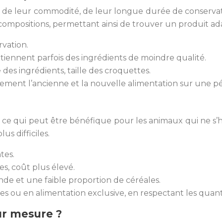
on de leur commodité, de leur longue durée de conservat
mpositions, permettant ainsi de trouver un produit ad
vation.
tiennent parfois des ingrédients de moindre qualité.
 des ingrédients, taille des croquettes.
ment l’ancienne et la nouvelle alimentation sur une pério
, ce qui peut être bénéfique pour les animaux qui ne s
us difficiles.
tes.
s, coût plus élevé.
nde et une faible proportion de céréales.
 ou en alimentation exclusive, en respectant les qua
ur mesure ?