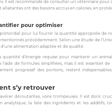
rs. Il est recommandé de consulter un vétérinaire pour
t allaitantes ont des besoins accrus en calories, en pro
antifier pour optimiser
 primordial pour lui fournir la quantité appropriée de 
eurs mentionnés précédemment. Selon une étude de l’Univ
ce d’une alimentation adaptée et de qualité.
la quantité d’énergie requise pour maintenir un anima
 l’aide de formules simplifiées, mais il est essentiel
stement progressif des portions, restent indispensabl
ent s’y retrouver
érer déroutantes, voire trompeuses. Il est donc crucia
n analytique, la liste des ingrédients et les additifs,