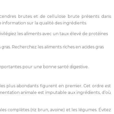
 cendres brutes et de cellulose brute présents dans
information sur la qualité des ingrédients.
Privilégiez les aliments avec un taux élevé de protéines
 gras. Recherchez les aliments riches en acides gras
nt importantes pour une bonne santé digestive.
s les plus abondants figurent en premier. Cet ordre est
mentation animale est imputable aux ingrédients, d’où
éales complètes (riz brun, avoine) et les légumes. Évitez