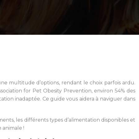
e multitude d’options, rendant le choix parfois ardu.
Association for Pet Obesity Prevention, environ 54% des
tation inadaptée. Ce guide vous aidera à naviguer dans
nts, les différents types d’alimentation disponibles et
 animale !