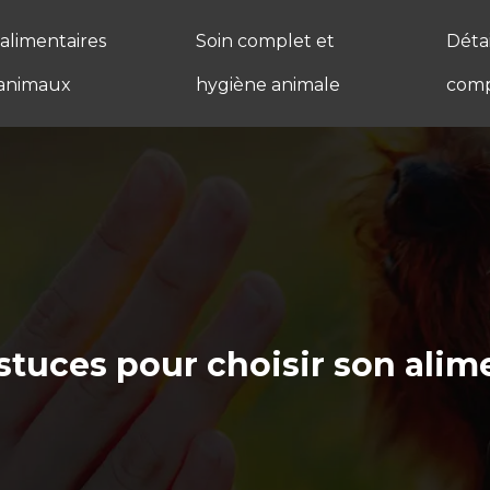
 alimentaires
Soin complet et
Détai
animaux
hygiène animale
comp
stuces pour choisir son ali