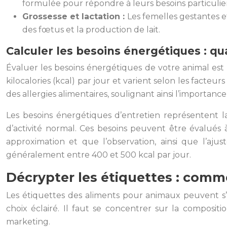
formulée pour répondre à leurs besoins particulie
Grossesse et lactation :
Les femelles gestantes e
des fœtus et la production de lait.
Calculer les besoins énergétiques : qu
Évaluer les besoins énergétiques de votre animal est
kilocalories (kcal) par jour et varient selon les fact
des allergies alimentaires, soulignant ainsi l’importan
Les besoins énergétiques d’entretien représentent 
d’activité normal. Ces besoins peuvent être évalués à
approximation et que l’observation, ainsi que l’aju
généralement entre 400 et 500 kcal par jour.
Décrypter les étiquettes : comm
Les étiquettes des aliments pour animaux peuvent s’av
choix éclairé. Il faut se concentrer sur la compositio
marketing.