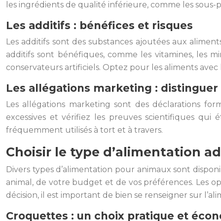
les ingrédients de qualité inférieure, comme les sous-pro
Les additifs : bénéfices et risques
Les additifs sont des substances ajoutées aux aliment
additifs sont bénéfiques, comme les vitamines, les m
conservateurs artificiels. Optez pour les aliments avec l
Les allégations marketing : distinguer 
Les allégations marketing sont des déclarations fo
excessives et vérifiez les preuves scientifiques qui
fréquemment utilisés à tort et à travers.
Choisir le type d’alimentation 
Divers types d’alimentation pour animaux sont disponi
animal, de votre budget et de vos préférences. Les op
décision, il est important de bien se renseigner sur l’al
Croquettes : un choix pratique et éco