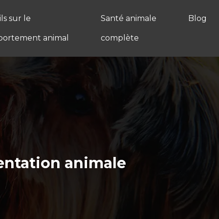
ls sur le
Santé animale
Blog
ortement animal
complète
mentation animale