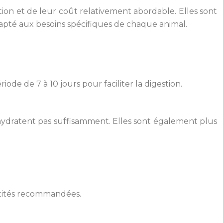
ion et de leur coût relativement abordable. Elles sont
apté aux besoins spécifiques de chaque animal.
de de 7 à 10 jours pour faciliter la digestion.
’hydratent pas suffisamment. Elles sont également plus
ntités recommandées.