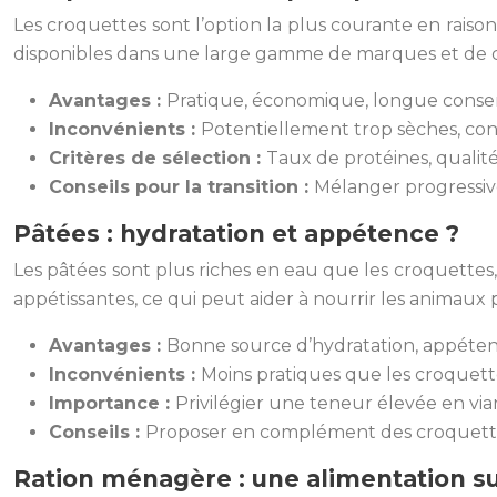
Les croquettes sont l’option la plus courante en rais
disponibles dans une large gamme de marques et de co
Avantages :
Pratique, économique, longue conser
Inconvénients :
Potentiellement trop sèches, con
Critères de sélection :
Taux de protéines, qualité
Conseils pour la transition :
Mélanger progressive
Pâtées : hydratation et appétence ?
Les pâtées sont plus riches en eau que les croquettes
appétissantes, ce qui peut aider à nourrir les animaux pl
Avantages :
Bonne source d’hydratation, appéten
Inconvénients :
Moins pratiques que les croquette
Importance :
Privilégier une teneur élevée en via
Conseils :
Proposer en complément des croquettes
Ration ménagère : une alimentation s