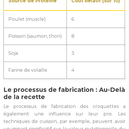
Source de Protéine
Coût Relatif (sur 10)
Poulet (muscle)
6
Poisson (saumon, thon)
8
Soja
3
Farine de volaille
4
Le processus de fabrication : Au-Delà
de la recette
Le processus de fabrication des croquettes a
également une influence sur leur prix. Les
techniques de cuisson, par exemple, peuvent avoir
un impact significatif sur la valeur nutritionnelle du