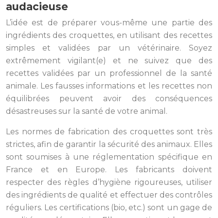
audacieuse
L’idée est de préparer vous-même une partie des
ingrédients des croquettes, en utilisant des recettes
simples et validées par un vétérinaire. Soyez
extrêmement vigilant(e) et ne suivez que des
recettes validées par un professionnel de la santé
animale. Les fausses informations et les recettes non
équilibrées peuvent avoir des conséquences
désastreuses sur la santé de votre animal.
Les normes de fabrication des croquettes sont très
strictes, afin de garantir la sécurité des animaux. Elles
sont soumises à une réglementation spécifique en
France et en Europe. Les fabricants doivent
respecter des règles d’hygiène rigoureuses, utiliser
des ingrédients de qualité et effectuer des contrôles
réguliers. Les certifications (bio, etc.) sont un gage de