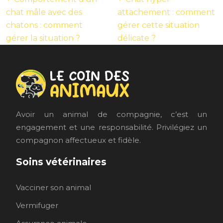
chat mâle avec des
attachement : comment
chatons : comment
gérer cette situation
gérer la situation ?
délicate ?
Avoir un animal de compagnie, c’est un
engagement et une responsabilité. Privilégiez un
compagnon affectueux et fidèle.
Soins vétérinaires
Vacciner son animal
Vermifuger