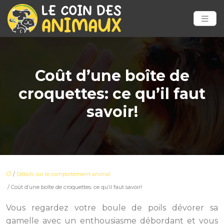
Coût d’une boîte de
croquettes: ce qu’il faut
savoir!
/
Détails sur le comportement animal
/ Coût d’une boîte de croquettes: ce qu’il faut savoir!
Vous regardez votre boule de poils dévorer sa
gamelle avec un enthousiasme débordant et vous