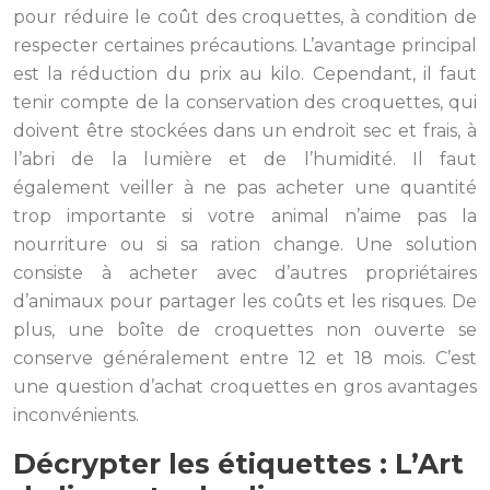
pour réduire le coût des croquettes, à condition de
respecter certaines précautions. L’avantage principal
est la réduction du prix au kilo. Cependant, il faut
tenir compte de la conservation des croquettes, qui
doivent être stockées dans un endroit sec et frais, à
l’abri de la lumière et de l’humidité. Il faut
également veiller à ne pas acheter une quantité
trop importante si votre animal n’aime pas la
nourriture ou si sa ration change. Une solution
consiste à acheter avec d’autres propriétaires
d’animaux pour partager les coûts et les risques. De
plus, une boîte de croquettes non ouverte se
conserve généralement entre 12 et 18 mois. C’est
une question d’achat croquettes en gros avantages
inconvénients.
Décrypter les étiquettes : L’Art