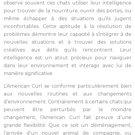
observe souvent ces chats utiliser leur intelligence
pour trouver de la nourriture, ouvrir des portes, ou
même échapper à des situations qu’ils jugent
inconfortables. Cette aptitude à la résolution de
problèmes démontre leur capacité à s’intégrer à de
nouvelles situations et à trouver des solutions
créatives aux défis qu’ils rencontrent. Leur
intelligence est un atout précieux pour naviguer
dans leur environnement et interagir avec lui de
manière significative.
L’American Curl se conforme particulièrement bien
aux nouvelles routines et aux changements
d’environnement. Contrairement à certains chats qui
peuvent être perturbés par le moindre
changement, l’American Curl fait preuve d’une
grande flexibilité. Que ce soit un déménagement,
l’arrivée d’un nouvel animal de compagnie, ou