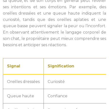
sa queue, et de son corps en général peut révéler
ses intentions et ses émotions. Par exemple, des
oreilles dressées et une queue haute indiquent la
curiosité, tandis que des oreilles aplaties et une
queue basse peuvent signaler la peur ou l’inconfort.
En observant attentivement le langage corporel de
son chat, le propriétaire peut mieux comprendre ses
besoins et anticiper ses réactions.
Signal
Signification
Oreilles dressées
Curiosité
Queue haute
Confiance