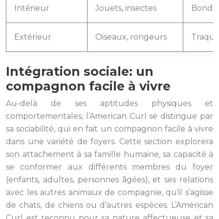
Intérieur
Jouets, insectes
Bondis
Extérieur
Oiseaux, rongeurs
Traque,
Intégration sociale: un
compagnon facile à vivre
Au-delà de ses aptitudes physiques et
comportementales, l’American Curl se distingue par
sa sociabilité, qui en fait un compagnon facile à vivre
dans une variété de foyers. Cette section explorera
son attachement à sa famille humaine, sa capacité à
se conformer aux différents membres du foyer
(enfants, adultes, personnes âgées), et ses relations
avec les autres animaux de compagnie, qu’il s’agisse
de chats, de chiens ou d’autres espèces. L’American
Curl est reconnu pour sa nature affectueuse et sa