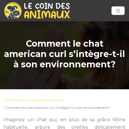
Comment le chat
american curl s’intègre-t-il
à son environnement?
/
Détails sur le comportement animal
/ Comment le chat american curl s’intègre-t-il à son environnement?
Imaginez un chat qui, en plus de sa grâce féline
habituelle, arbore des oreilles délicatement